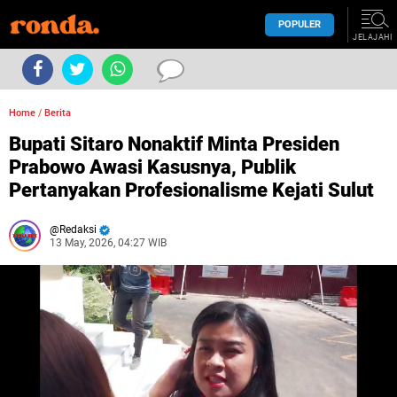
POPULER
JELAJAHI
Home
/
Berita
Bupati Sitaro Nonaktif Minta Presiden
Prabowo Awasi Kasusnya, Publik
Pertanyakan Profesionalisme Kejati Sulut
Redaksi
13 May, 2026, 04:27 WIB