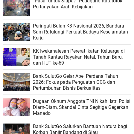
“Pasar untuk Siapa?” Pedagang Ratatotok
Pertanyakan Arah Kebijakan
Peringati Bulan K3 Nasional 2026, Bandara
Sam Ratulangi Perkuat Budaya Keselamatan
Kerja
KK Iwekahalesan Pererat Ikatan Keluarga di
Tanah Rantau Rayakan Natal, Tahun Baru,
dan HUT ke-69
Bank SulutGo Gelar Apel Perdana Tahun
2026: Fokus pada Penguatan GCG dan
Pertumbuhan Bisnis Berkualitas
Dugaan Oknum Anggota TNI Nikahi Istri Polisi
Diam-Diam, Skandal Cinta Segitiga Gegerkan
Manado
Bank SulutGo Salurkan Bantuan Natura bagi
Korban Banjir Bandang di Siau