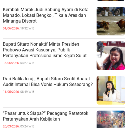
Kembali Marak Judi Sabung Ayam di Kota
Manado, Lokasi Bengkol, Tikala Ares dan
Minanga Disorot
01/06/2026,
19:32 WIB
Bupati Sitaro Nonaktif Minta Presiden
Prabowo Awasi Kasusnya, Publik
Pertanyakan Profesionalisme Kejati Sulut
13/05/2026,
04:27 WIB
Dari Balik Jeruji, Bupati Sitaro Sentil Aparat:
Audit Internal Bisa Vonis Hukum Seseorang?
11/05/2026,
08:49 WIB
“Pasar untuk Siapa?” Pedagang Ratatotok
Pertanyakan Arah Kebijakan
20/03/2026,
05:24 WIB