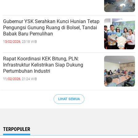
Gubernur YSK Serahkan Kunci Hunian Tetap
Pengungsi Gunung Ruang di Bolsel, Tandai
Babak Baru Pemulihan
13/02/2026,
23:18 WIB
Rapat Koordinasi KEK Bitung, PLN:
Infrastruktur Kelistrikan Siap Dukung
Pertumbuhan Industri
11/02/2026,
21:24 WIB
LIHAT SEMUA
TERPOPULER