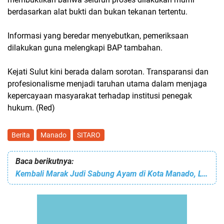
berdasarkan alat bukti dan bukan tekanan tertentu.
Informasi yang beredar menyebutkan, pemeriksaan
dilakukan guna melengkapi BAP tambahan.
Kejati Sulut kini berada dalam sorotan. Transparansi dan
profesionalisme menjadi taruhan utama dalam menjaga
kepercayaan masyarakat terhadap institusi penegak
hukum. (Red)
Berita
Manado
SITARO
Baca berikutnya:
Kembali Marak Judi Sabung Ayam di Kota Manado, Lokasi Bengkol, Tikala Ares dan Minanga Disorot