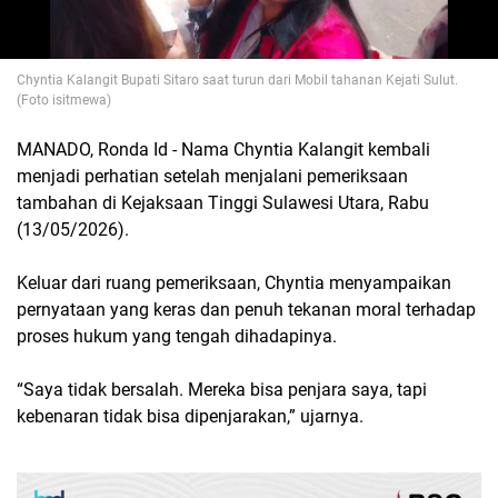
Chyntia Kalangit Bupati Sitaro saat turun dari Mobil tahanan Kejati Sulut.
(Foto isitmewa)
MANADO, Ronda Id - Nama Chyntia Kalangit kembali
menjadi perhatian setelah menjalani pemeriksaan
tambahan di Kejaksaan Tinggi Sulawesi Utara, Rabu
(13/05/2026).
Keluar dari ruang pemeriksaan, Chyntia menyampaikan
pernyataan yang keras dan penuh tekanan moral terhadap
proses hukum yang tengah dihadapinya.
“Saya tidak bersalah. Mereka bisa penjara saya, tapi
kebenaran tidak bisa dipenjarakan,” ujarnya.