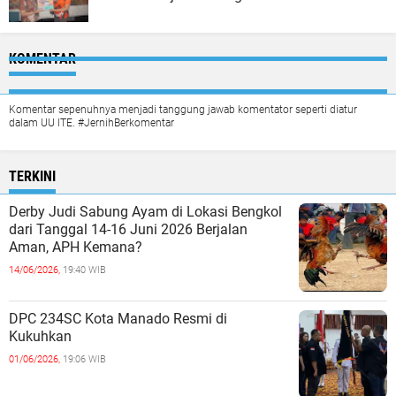
KOMENTAR
Komentar sepenuhnya menjadi tanggung jawab komentator seperti diatur
dalam UU ITE. #JernihBerkomentar
TERKINI
Derby Judi Sabung Ayam di Lokasi Bengkol
dari Tanggal 14-16 Juni 2026 Berjalan
Aman, APH Kemana?
14/06/2026,
19:40 WIB
DPC 234SC Kota Manado Resmi di
Kukuhkan
01/06/2026,
19:06 WIB